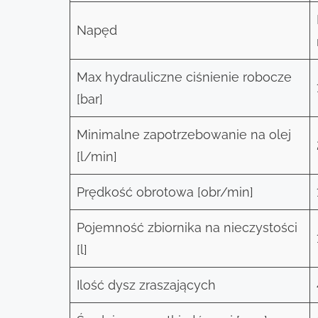
Napęd
Max hydrauliczne ciśnienie robocze
[bar]
Minimalne zapotrzebowanie na olej
[l/min]
Prędkość obrotowa [obr/min]
Pojemność zbiornika na nieczystości
[l]
Ilość dysz zraszających