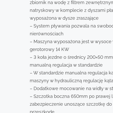
zbiornik na wodę z filtrem zewnętrzny
natryskowy w komplecie z dyszami pła
wyposażona w dysze zraszające
– System pływania pozwala na swobo
nierównościach
– Maszyna wyposażona jest w wysoce 
gerotorowy 14 KW
– 3 koła jezdne o średnicy 200×50 mm
manualną regulacja w standardzie
– W standardzie manualna regulacja k
maszyny w hydrauliczną regulację kąt
– Dodatkowe mocowanie na widły w st
– Szczotka boczna 650mm po prawej lu
zabezpieczenie unoszące szczotkę do 
przeszkodę