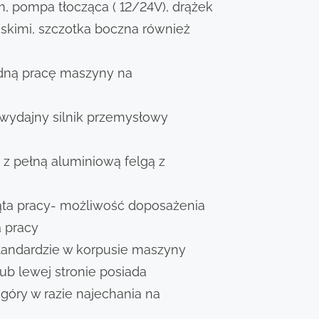
m, pompa tłocząca ( 12/24V), drążek
skimi, szczotka boczna również
dną pracę maszyny na
wydajny silnik przemysłowy
 z pełną aluminiową felgą z
ąta pracy- możliwość doposażenia
a pracy
andardzie w korpusie maszyny
b lewej stronie posiada
góry w razie najechania na