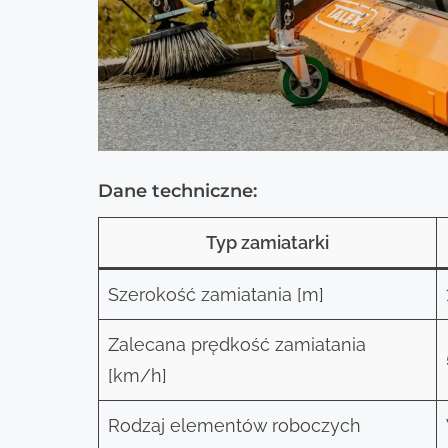
Dane techniczne:
Typ zamiatarki
Szerokość zamiatania [m]
Zalecana prędkość zamiatania
[km/h]
Rodzaj elementów roboczych