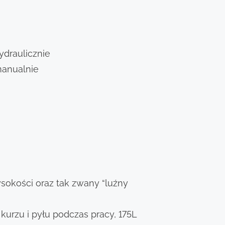
ydraulicznie
manualnie
ysokości oraz tak zwany “luźny
 kurzu i pyłu podczas pracy, 175L