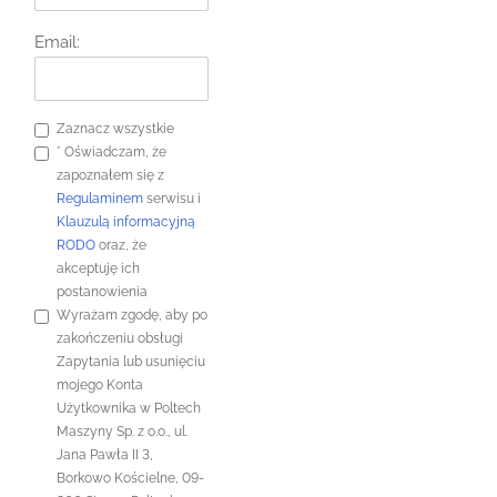
Email:
Zaznacz wszystkie
*
Oświadczam, że
zapoznałem się z
Regulaminem
serwisu i
Klauzulą informacyjną
RODO
oraz, że
akceptuję ich
postanowienia
Wyrażam zgodę, aby po
zakończeniu obsługi
Zapytania lub usunięciu
mojego Konta
Użytkownika w Poltech
Maszyny Sp. z o.o., ul.
Jana Pawła II 3,
Borkowo Kościelne, 09-