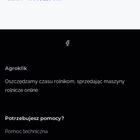
o
n
Agroklik
Oszczędzamy czasu rolnikom, sprzedając maszyny
rolnicze online
Potrzebujesz pomocy?
Pomoc techniczna