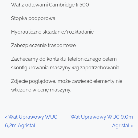
Wał z odlewami Cambridge fi 500
Stopka podporowa
Hydrauliczne składanie/rozkładanie
Zabezpieczenie trasportowe
Zachęcamy do kontaktu telefonicznego celem
skonfigurowania maszyny wg zapotrzebowania.
Zdjęcie poglądowe, może zawierać elementy nie
wliczone w cenę maszyny.
P
<
Wał Uprawowy WUC
Wał Uprawowy WUC 9,0m
6,2m Agristal
Agristal
>
o