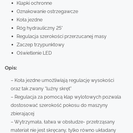
Klapki ochronne
Oznakowanie ostrzegawcze
Koła jezdne
Róg hydrauliczny 25°
Regulacja szerokości przerzucanej masy
Zaczep trzypunktowy
Oświetlenie LED
Opis:
– Koła jezdne umożliwiają regulację wysokości
oraz tak zwany “luźny skręt”
– Regulacja za pomocą klap wylotowych pozwala
dostosować szerokość pokosu do maszyny
zbierającej
– Wytrzymała, łatwa w obsłudze- przetrząsany
materiał nie jest skręcany, tylko równo układany