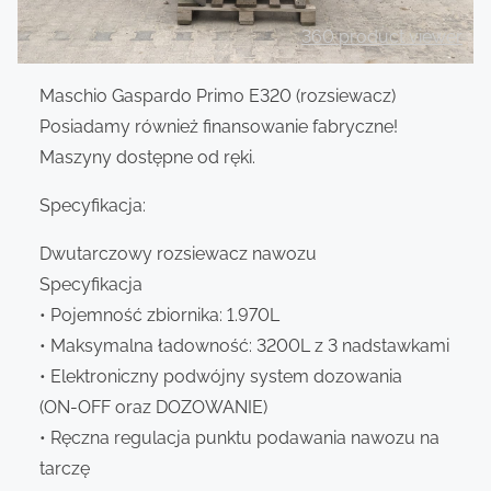
360 product viewer
Maschio Gaspardo Primo E320 (rozsiewacz)
Posiadamy również finansowanie fabryczne!
Maszyny dostępne od ręki.
Specyfikacja:
Dwutarczowy rozsiewacz nawozu
Specyfikacja
• Pojemność zbiornika: 1.970L
• Maksymalna ładowność: 3200L z 3 nadstawkami
• Elektroniczny podwójny system dozowania
(ON-OFF oraz DOZOWANIE)
• Ręczna regulacja punktu podawania nawozu na
tarczę