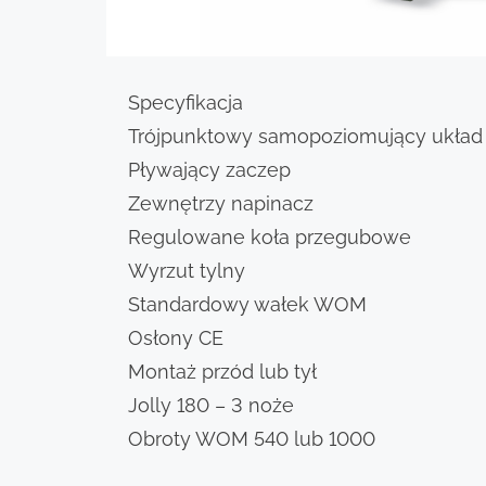
Specyfikacja
Trójpunktowy samopoziomujący układ z
Pływający zaczep
Zewnętrzy napinacz
Regulowane koła przegubowe
Wyrzut tylny
Standardowy wałek WOM
Osłony CE
Montaż przód lub tył
Jolly 180 – 3 noże
Obroty WOM 540 lub 1000