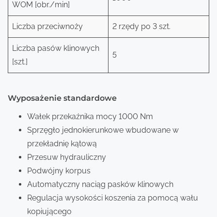
WOM [obr./min]
Liczba przeciwnoży
2 rzędy po 3 szt.
Liczba pasów klinowych
5
[szt.]
Wyposażenie standardowe
Wałek przekaźnika mocy 1000 Nm
Sprzęgło jednokierunkowe wbudowane w
przekładnię kątową
Przesuw hydrauliczny
Podwójny korpus
Automatyczny naciąg pasków klinowych
Regulacja wysokości koszenia za pomocą wału
kopiującego