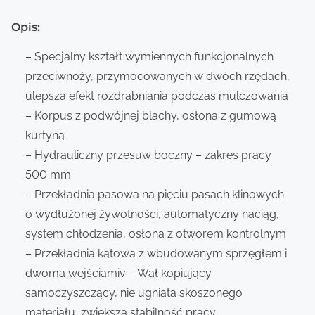
Opis:
– Specjalny kształt wymiennych funkcjonalnych
przeciwnoży, przymocowanych w dwóch rzędach,
ulepsza efekt rozdrabniania podczas mulczowania
– Korpus z podwójnej blachy, osłona z gumową
kurtyną
– Hydrauliczny przesuw boczny – zakres pracy
500 mm
– Przekładnia pasowa na pięciu pasach klinowych
o wydłużonej żywotności, automatyczny naciąg,
system chłodzenia, osłona z otworem kontrolnym
– Przekładnia kątowa z wbudowanym sprzęgłem i
dwoma wejściamiv – Wał kopiujący
samoczyszczący, nie ugniata skoszonego
materiału, zwiększa stabilność pracy