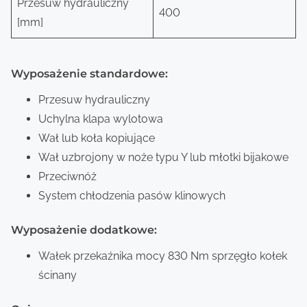
Przesuw hydrauliczny
400
[mm]
Wyposażenie standardowe:
Przesuw hydrauliczny
Uchylna klapa wylotowa
Wał lub koła kopiujące
Wał uzbrojony w noże typu Y lub młotki bijakowe
Przeciwnóż
System chłodzenia pasów klinowych
Wyposażenie dodatkowe:
Wałek przekaźnika mocy 830 Nm sprzęgło kołek
ścinany