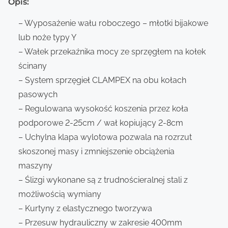
Opis:
– Wyposażenie wału roboczego – młotki bijakowe
lub noże typy Y
– Wałek przekaźnika mocy ze sprzęgłem na kołek
ścinany
– System sprzęgieł CLAMPEX na obu kołach
pasowych
– Regulowana wysokość koszenia przez koła
podporowe 2-25cm / wał kopiujący 2-8cm
– Uchylna klapa wylotowa pozwala na rozrzut
skoszonej masy i zmniejszenie obciążenia
maszyny
– Ślizgi wykonane są z trudnościeralnej stali z
możliwością wymiany
– Kurtyny z elastycznego tworzywa
– Przesuw hydrauliczny w zakresie 400mm