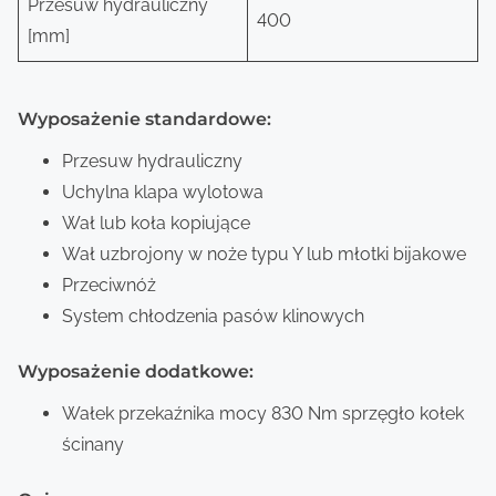
Przesuw hydrauliczny
400
[mm]
Wyposażenie standardowe:
Przesuw hydrauliczny
Uchylna klapa wylotowa
Wał lub koła kopiujące
Wał uzbrojony w noże typu Y lub młotki bijakowe
Przeciwnóż
System chłodzenia pasów klinowych
Wyposażenie dodatkowe:
Wałek przekaźnika mocy 830 Nm sprzęgło kołek
ścinany