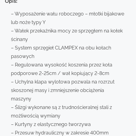
Opis:
– Wyposażenie wału roboczego – młotki bijakowe
lub noże typy Y
– Wałek przekaźnika mocy ze sprzęgłem na kołek
ścinany
– System sprzęgieł CLAMPEX na obu kołach
pasowych
– Regulowana wysokość koszenia przez koła
podporowe 2-25cm / wał kopiujący 2-8cm
– Uchylna klapa wylotowa pozwala na rozrzut
skoszonej masy i zmniejszenie obciążenia
maszyny
– Ślizgi wykonane są z trudnościeralnej stali z
możliwością wymiany
– Kurtyny z elastycznego tworzywa
– Przesuw hydrauliczny w zakresie 400mm