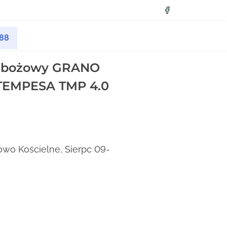
088
 zbożowy GRANO
TEMPESA TMP 4.0
kowo Kościelne, Sierpc 09-