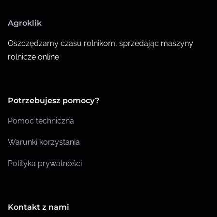
Agroklik
Oszczędzamy czasu rolnikom, sprzedając maszyny
rolnicze online
Potrzebujesz pomocy?
Pomoc techniczna
Warunki korzystania
Polityka prywatności
Kontakt z nami