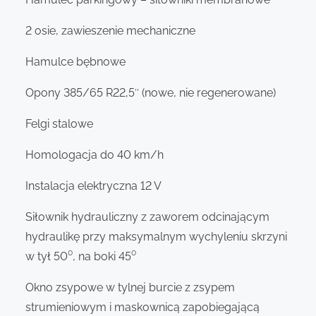
2 osie, zawieszenie mechaniczne
Hamulce bębnowe
Opony 385/65 R22,5″ (nowe, nie regenerowane)
Felgi stalowe
Homologacja do 40 km/h
Instalacja elektryczna 12 V
Siłownik hydrauliczny z zaworem odcinającym
hydraulikę przy maksymalnym wychyleniu skrzyni
w tył 50⁰, na boki 45⁰
Okno zsypowe w tylnej burcie z zsypem
strumieniowym i maskownicą zapobiegającą