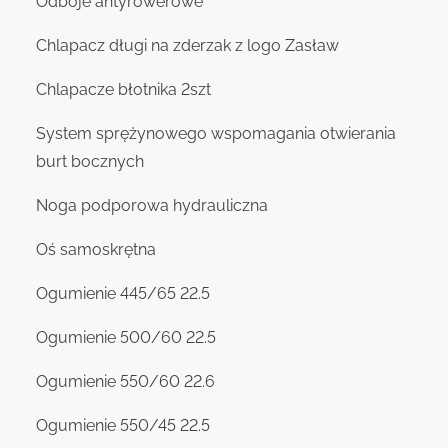
Odboje antyrowerowe
Chlapacz długi na zderzak z logo Zasław
Chlapacze błotnika 2szt
System sprężynowego wspomagania otwierania
burt bocznych
Noga podporowa hydrauliczna
Oś samoskrętna
Ogumienie 445/65 22.5
Ogumienie 500/60 22.5
Ogumienie 550/60 22.6
Ogumienie 550/45 22.5