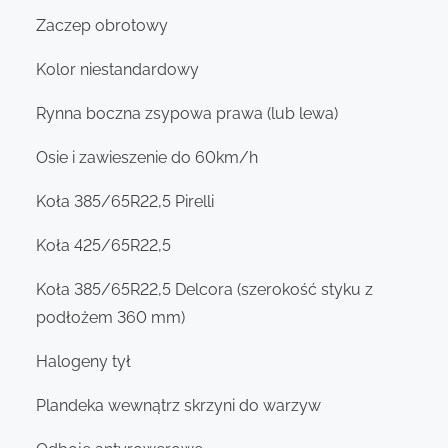
Zaczep obrotowy
Kolor niestandardowy
Rynna boczna zsypowa prawa (lub lewa)
Osie i zawieszenie do 60km/h
Koła 385/65R22,5 Pirelli
Koła 425/65R22,5
Koła 385/65R22,5 Delcora (szerokość styku z
podłożem 360 mm)
Halogeny tył
Plandeka wewnątrz skrzyni do warzyw