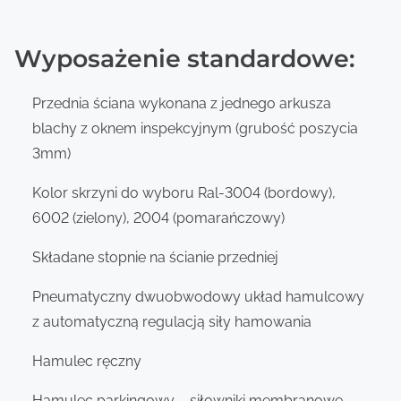
Wyposażenie standardowe:
Przednia ściana wykonana z jednego arkusza
blachy z oknem inspekcyjnym (grubość poszycia
3mm)
Kolor skrzyni do wyboru Ral-3004 (bordowy),
6002 (zielony), 2004 (pomarańczowy)
Składane stopnie na ścianie przedniej
Pneumatyczny dwuobwodowy układ hamulcowy
z automatyczną regulacją siły hamowania
Hamulec ręczny
Hamulec parkingowy – siłowniki membranowe