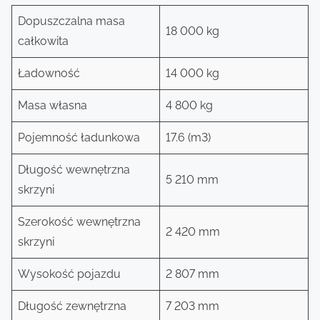
Dopuszczalna masa
18 000 kg
całkowita
Ładowność
14 000 kg
Masa własna
4 800 kg
Pojemność ładunkowa
17.6 (m3)
Długość wewnętrzna
5 210 mm
skrzyni
Szerokość wewnętrzna
2 420 mm
skrzyni
Wysokość pojazdu
2 807 mm
Długość zewnętrzna
7 203 mm