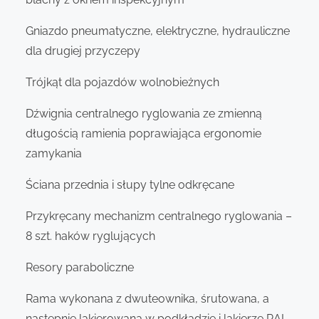
Gniazdo pneumatyczne, elektryczne, hydrauliczne
dla drugiej przyczepy
Trójkąt dla pojazdów wolnobieżnych
Dźwignia centralnego ryglowania ze zmienną
długością ramienia poprawiająca ergonomie
zamykania
Ściana przednia i słupy tylne odkręcane
Przykręcany mechanizm centralnego ryglowania –
8 szt. haków ryglujących
Resory paraboliczne
Rama wykonana z dwuteownika, śrutowana, a
następnie lakierowana w podkładzie i lakierze RAL