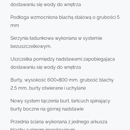
dostawaniu się wody do wnętrza
Podłoga wzmocniona blachą stalową o grubości 5
mm
Skrzynia ładunkowa wykonana w systemie
bezuszczelkowym,
Uszczelka pomiędzy nadstawami zapobiegająca
dostawaniu się wody do wnętrza
Burty, wysokość 600×800 mm, grubość blachy
2,5 mm, burty otwierane i uchylane
Nowy system łączenia burt, łańcuch spinający
burty boczne na górnej nadstawie
Przednia ściana wykonana z jednego arkusza
blachy z oknem inspekcyjnym