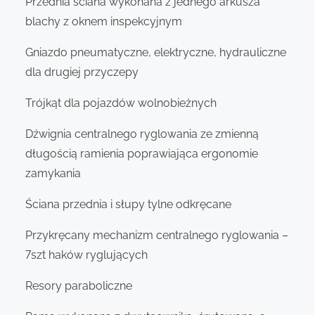
Przednia ściana wykonana z jednego arkusza
blachy z oknem inspekcyjnym
Gniazdo pneumatyczne, elektryczne, hydrauliczne
dla drugiej przyczepy
Trójkąt dla pojazdów wolnobieżnych
Dźwignia centralnego ryglowania ze zmienną
długością ramienia poprawiająca ergonomie
zamykania
Ściana przednia i słupy tylne odkręcane
Przykręcany mechanizm centralnego ryglowania –
7szt haków ryglujących
Resory paraboliczne