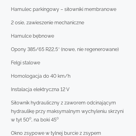
Hamulec parkingowy – siłowniki membranowe
2 osie, zawieszenie mechaniczne
Hamulce bębnowe
Opony 385/65 R22,5″ (nowe, nie regenerowane)
Felgi stalowe
Homologacja do 40 km/h
Instalacja elektryczna 12 V
Siłownik hydrauliczny z zaworem odcinającym
hydraulikę przy maksymalnym wychyleniu skrzyni
w tył 50⁰, na boki 45⁰
Okno zsypowe w tylnej burcie z zsypem