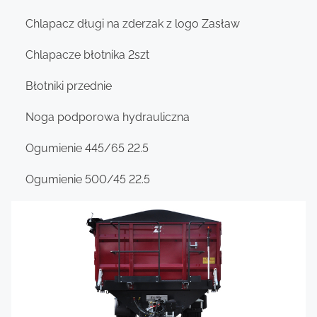
Chlapacz długi na zderzak z logo Zasław
Chlapacze błotnika 2szt
Błotniki przednie
Noga podporowa hydrauliczna
Ogumienie 445/65 22.5
Ogumienie 500/45 22.5