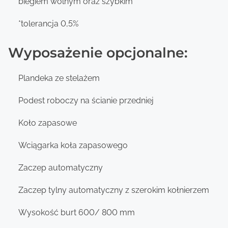
biegiem wolnym oraz szybkim
*tolerancja 0,5%
Wyposażenie opcjonalne:
Plandeka ze stelażem
Podest roboczy na ścianie przedniej
Koło zapasowe
Wciągarka koła zapasowego
Zaczep automatyczny
Zaczep tylny automatyczny z szerokim kołnierzem
Wysokość burt 600/ 800 mm