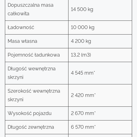
Dopuszczalna masa
14 500 kg
całkowita
Ładowność
10 000 kg
Masa własna
4 200 kg
Pojemność ładunkowa
13,2 (m3)
Długość wewnętrzna
4 545 mm*
skrzyni
Szerokość wewnętrzna
2 420 mm*
skrzyni
Wysokość pojazdu
2 670 mm*
Długość zewnętrzna
6 570 mm*