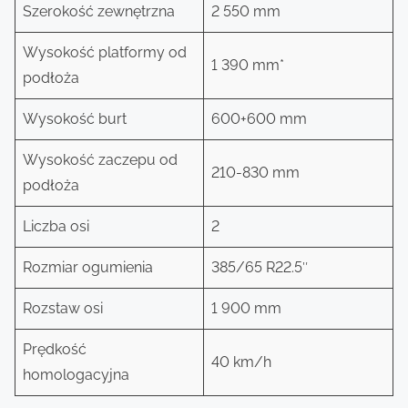
Szerokość zewnętrzna
2 550 mm
Wysokość platformy od
1 390 mm*
podłoża
Wysokość burt
600+600 mm
Wysokość zaczepu od
210-830 mm
podłoża
Liczba osi
2
Rozmiar ogumienia
385/65 R22.5″
Rozstaw osi
1 900 mm
Prędkość
40 km/h
homologacyjna