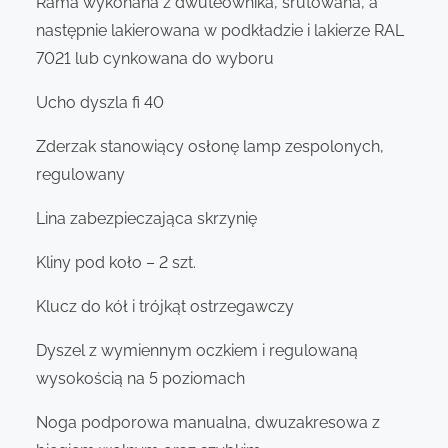
Rama wykonana z dwuteownika, śrutowana, a
następnie lakierowana w podkładzie i lakierze RAL
7021 lub cynkowana do wyboru
Ucho dyszla fi 40
Zderzak stanowiący osłonę lamp zespolonych,
regulowany
Lina zabezpieczająca skrzynię
Kliny pod koło – 2 szt.
Klucz do kół i trójkąt ostrzegawczy
Dyszel z wymiennym oczkiem i regulowaną
wysokością na 5 poziomach
Noga podporowa manualna, dwuzakresowa z