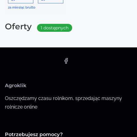
za miesiąc brutto
Oferty
1 dostępnych
Agroklik
Oszczędzamy czasu rolnikom, sprzedając maszyny
rolnicze online
Potrzebujesz pomocy?