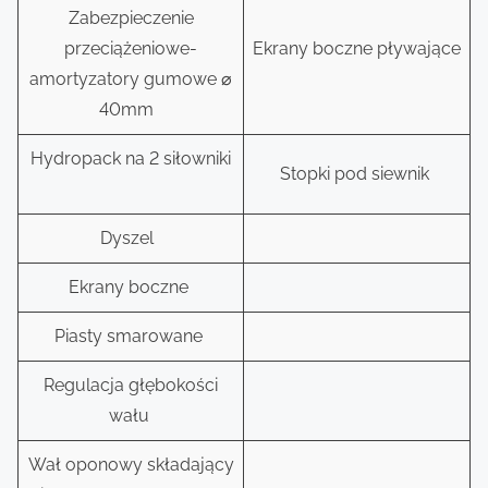
Zabezpieczenie
przeciążeniowe-
Ekrany boczne pływające
amortyzatory gumowe ⌀
40mm
Hydropack na 2 siłowniki
Stopki pod siewnik
Dyszel
Ekrany boczne
Piasty smarowane
Regulacja głębokości
wału
Wał oponowy składający