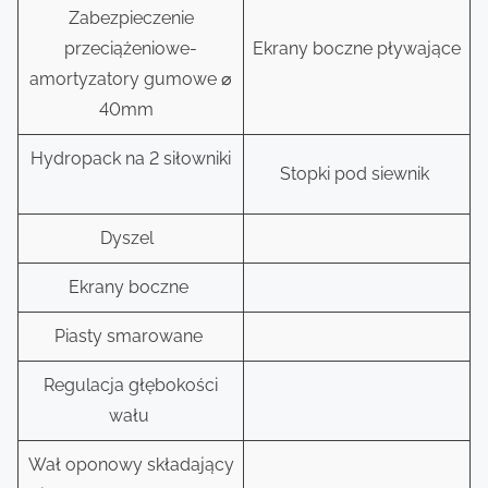
Zabezpieczenie
przeciążeniowe-
Ekrany boczne pływające
amortyzatory gumowe ⌀
40mm
Hydropack na 2 siłowniki
Stopki pod siewnik
Dyszel
Ekrany boczne
Piasty smarowane
Regulacja głębokości
wału
Wał oponowy składający